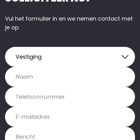
Vul het formulier in en we nemen contact met
je op.
Vestiging
Naam
Telefoonnummer
E-mailadres
Bericht