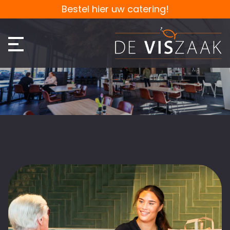
Bestel hier uw catering!